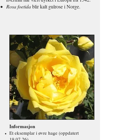
Rosa foetida
blir kalt gulrose i Norge.
Informasjon
Et eksemplar i øvre hage (oppdatert
19.07.26).