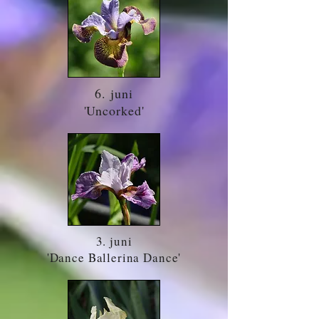
6. juni
'Uncorked'
3. juni
'Dance Ballerina Dance'