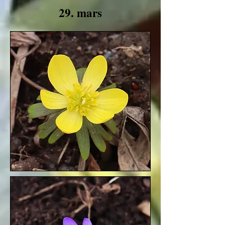
29. mars