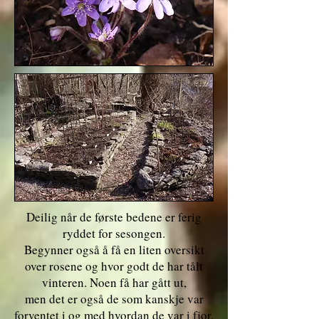
Deilig når de første bedene er ferig
ryddet for sesongen.
Begynner også å få en liten oversikt
over rosene og hvor godt de har tålt
vinteren. Noen få har gått ut,
men det er også de som kanskje var
forventet i og med hvordan de var i fjor.