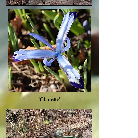
'Clairette'