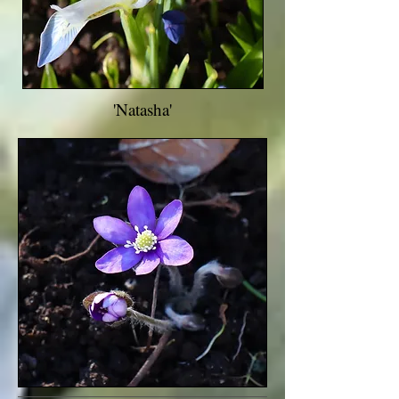
'Natasha'