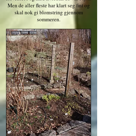
Men de aller fleste har klart seg fint og
skal nok gi blomstring gjennom
sommeren.