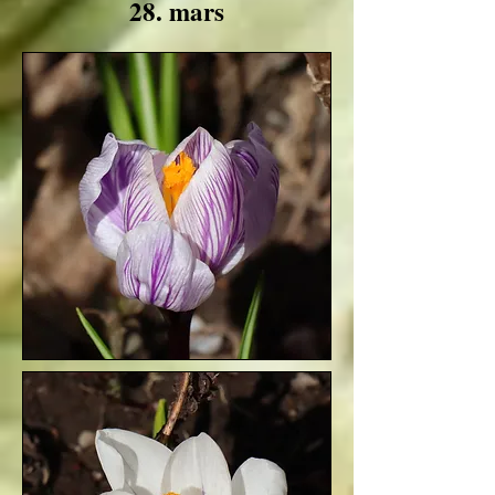
28. mars