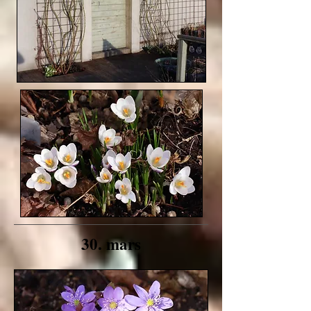
30. mars