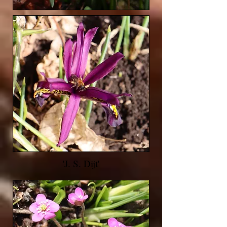
'J. S. Dijt'