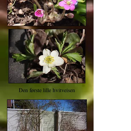
Den første lille hvitveisen