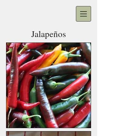
Jalapeños