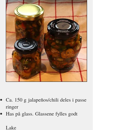
Ca. 150 g
jalapeños/chili deles i passe
ringer
Has på glass. Glassene fylles godt
Lake