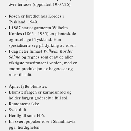
øvre terrasse (oppdatert 19.07.26).
Rosen er foredlet hos Kordes i
Tyskland, 1949.
I 1887 startet gartneren Wilhelm
Kordes
(1865 - 1935)
en planteskole
og rosehage i Tyskland. Han
spesialiserte seg på dyrking av roser.
I dag heter firmaet
Wilhelm Kordes
Söhne
og regnes som et av de aller
viktigste rosefirmaer i verden, med en
enorm produksjon av hageroser og
roser til snitt.
Åpne, fylte blomster.
Blomsterfargen er karmosinrød og
holder fargen godt selv i full sol.
Remonterer ikke.
Svak duft.
Herdig til sone H-6.
En svært populær rose i Skandinavia
pga. herdigheten.