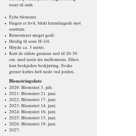
roser til snitt.
Fylte blomster.
Fargen er hvit, blekt kremfargede mot
sentrum.
Remonterer meget godt.
Herdig til sone H-3/4.
Høyde ca. 3 meter.
Kutt de eldste grenene ned til 20-30
cm. med noen års mellomrom. Ellers
kun beskjeden beskjæring. Svake
grener kuttes helt nede ved jorden.
Blomstringsdato
2020: Blomstret 3. juli.
2021: Blomstret 21. juni.
2022: Blomstret 17. juni.
2023: Blomstret 14. juni.
2024: Blomstret 16. juni.
2025: Blomstret 13. juni.
2026: Blomstret 19. juni.
2027: