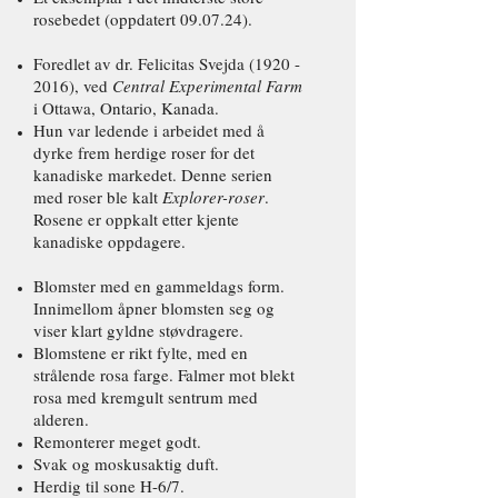
rosebedet (oppdatert 09.07.24).
Foredlet av dr. Felicitas Svejda
(1920 -
2016)
, ved
Central Experimental Farm
i Ottawa, Ontario, Kanada.
Hun var ledende i arbeidet med å
dyrke frem herdige roser for det
kanadiske markedet. Denne serien
med roser ble kalt
Explorer-roser
.
Rosene er oppkalt etter kjente
kanadiske oppdagere.
Blomster med en gammeldags form.
Innimellom åpner blomsten seg og
viser klart gyldne støvdragere.
Blomstene er rikt fylte, med en
strålende rosa farge. Falmer mot blekt
rosa med kremgult sentrum med
alderen.
Remonterer meget godt.
Svak og moskusaktig duft.
Herdig til sone H-6/7.