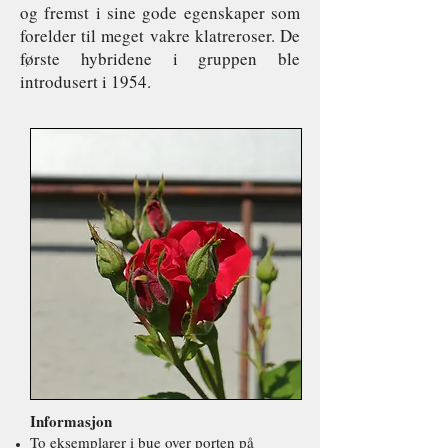
og fremst i sine gode egenskaper som
forelder til meget vakre klatreroser. De
første hybridene i gruppen ble
introdusert i 1954.
Informasjon
To eksemplarer i bue over porten på