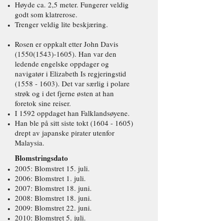
Høyde ca. 2,5 meter. Fungerer veldig
godt som klatrerose.
Trenger veldig lite beskjæring.
Rosen er oppkalt etter John Davis
(1550(1543)-1605)
. Han var den
ledende engelske oppdager og
navigatør i Elizabeth Is regjeringstid
(1558 - 1603)
. Det var særlig i polare
strøk og i det fjerne østen at han
foretok sine reiser.
I 1592 oppdaget han Falklandsøyene.
Han ble på sitt siste tokt
(1604 - 1605)
drept av japanske pirater utenfor
Malaysia.
Blomstringsdato
2005: Blomstret 15. juli.
2006: Blomstret 1. juli.
2007: Blomstret 18. juni.
2008: Blomstret 18. juni.
2009: Blomstret 22. juni.
2010: Blomstret 5. juli.