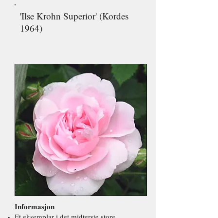
'Ilse Krohn Superior' (Kordes
1964)
Informasjon
Et eksemplar i det midterste store