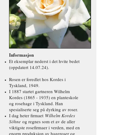
Informasjon
Et eksemplar nederst i det hvite bedet
(oppdatert 14.07.24).
Rosen er foredlet hos Kordes i
Tyskland, 1949.
I 1887 startet gartneren Wilhelm
Kordes
(1865 - 1935)
en planteskole
og rosehage i Tyskland. Han
spesialiserte seg på dyrking av roser.
I dag heter firmaet
Wilhelm Kordes
Söhne
og regnes som et av de aller
viktigste rosefirmaer i verden, med en
enorm produksjon av hageroser og