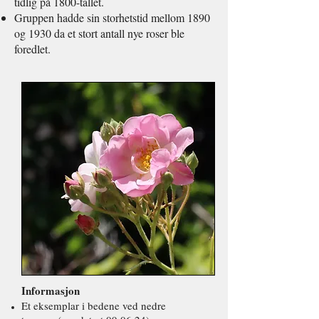
tidlig på 1800-tallet.
Gruppen hadde sin storhetstid mellom 1890
og 1930 da et stort antall nye roser ble
foredlet.
Informasjon
Et eksemplar i bedene ved nedre