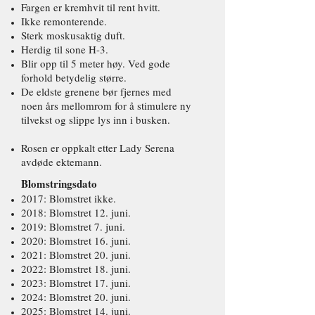
Fargen er kremhvit til rent hvitt.
Ikke remonterende.
Sterk moskusaktig duft.
Herdig til sone H-3.
Blir opp til 5 meter høy. Ved gode
forhold betydelig større.
De eldste grenene bør fjernes med
noen års mellomrom for å stimulere ny
tilvekst og slippe lys inn i busken.
Rosen er oppkalt etter Lady Serena
avdøde ektemann.
Blomstringsdato
2017: Blomstret ikke.
2018: Blomstret 12. juni.
2019: Blomstret 7. juni.
2020: Blomstret 16. juni.
2021: Blomstret 20. juni.
2022: Blomstret 18. juni.
2023: Blomstret 17. juni.
2024: Blomstret 20. juni.
2025: Blomstret 14. juni.