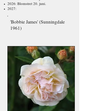
2026: Blomstret 20. juni.
2027:
'Bobbie James' (Sunningdale
1961)