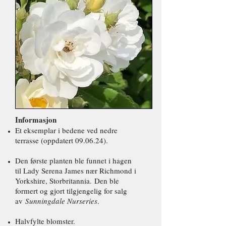
Informasjon
Et eksemplar i bedene ved nedre
terrasse (oppdatert 09.06.24).
Den første planten ble funnet i hagen
til Lady Serena James nær Richmond i
Yorkshire, Storbritannia.
Den ble
formert og gjort tilgjengelig for salg
av
Sunningdale Nurseries
.
Halvfylte blomster.