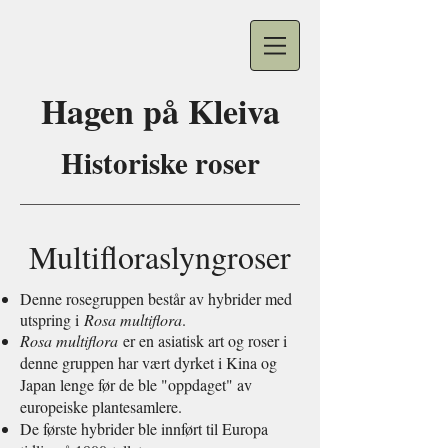
Hagen på
Kleiva
Historiske roser
Multifloraslyngroser
Denne rosegruppen består av hybrider med
utspring i
Rosa multiflora
.
Rosa multiflora
er en asiatisk art og roser i
denne gruppen har vært dyrket i Kina og
Japan lenge før de ble "oppdaget" av
europeiske plantesamlere.
De første hybrider ble innført til Europa