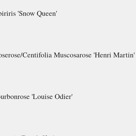
biriris 'Snow Queen'
serose/Centifolia Muscosarose 'Henri Martin'
urbonrose 'Louise Odier'