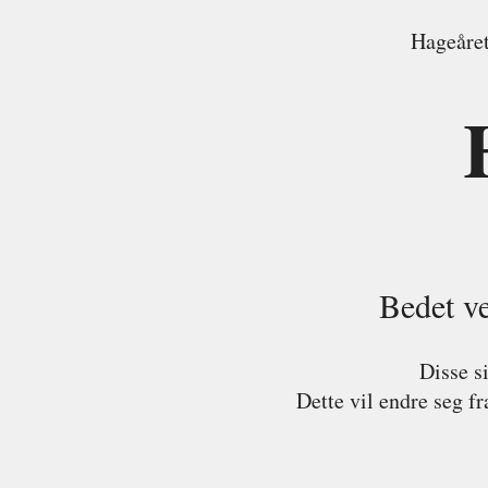
Hageåre
Bedet ve
Disse si
Dette vil endre seg fra