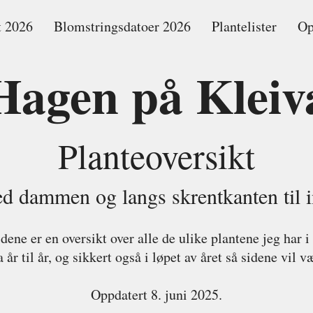
t 2026
Blomstringsdatoer 2026
Plantelister
Op
Hagen på
Kleiv
Planteoversikt
d dammen og langs skrentkanten til i
dene er en oversikt over alle de ulike plantene jeg har i
 år til år, og sikkert også i løpet av året så sidene vil 
Oppdatert 8. juni 2025.