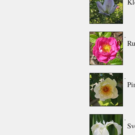
Kl
Ru
Pi
Sv