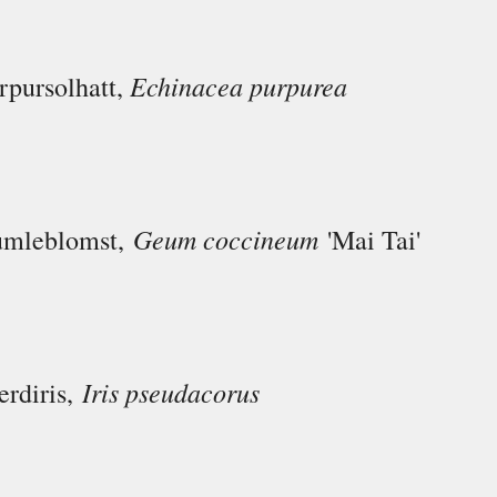
Echinacea purpurea
rpursolhatt,
Geum coccineum
mleblomst,
'Mai Tai'
Iris pseudacorus
erdiris,