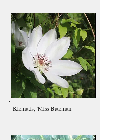
Klematis, 'Miss Bateman'