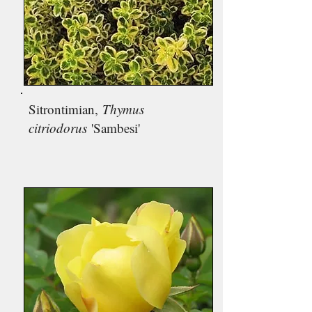
Sitrontimian,
Thymus
citriodorus
'Sambesi'