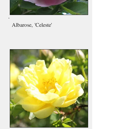
Albarose,
'Celeste'