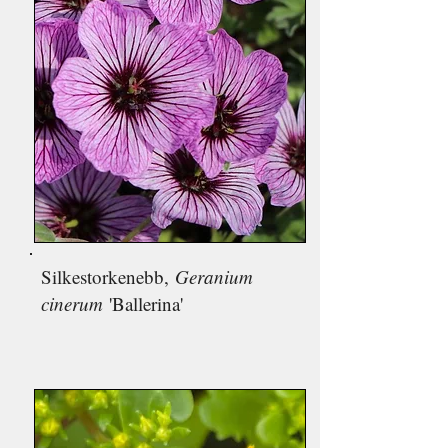
Silkestorkenebb,
Geranium
cinerum
'Ballerina'