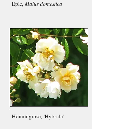
Eple,
Malus domestica
Honningrose,
'Hybrida'