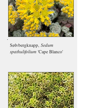
Sølvbergknapp,
Sedum
spathulifolium
'Cape Blanco'