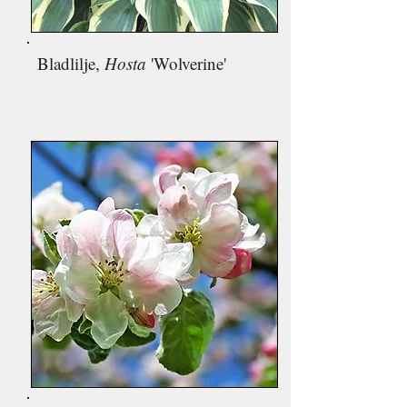
Bladlilje,
Hosta
'Wolverine'