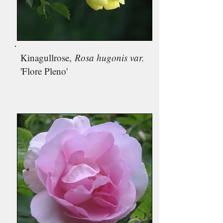
Kinagullrose,
Rosa hugonis var.
'Flore Pleno'