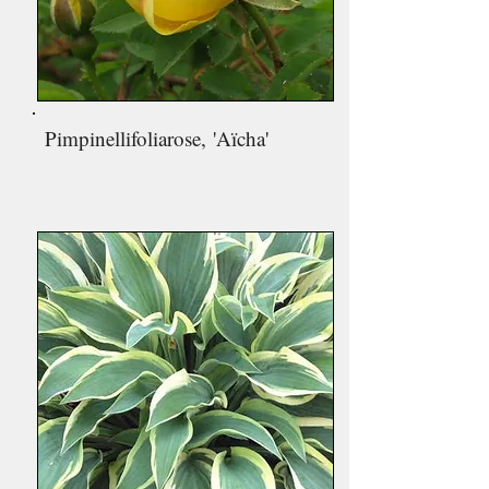
Pimpinellifoliarose,
'Aïcha'