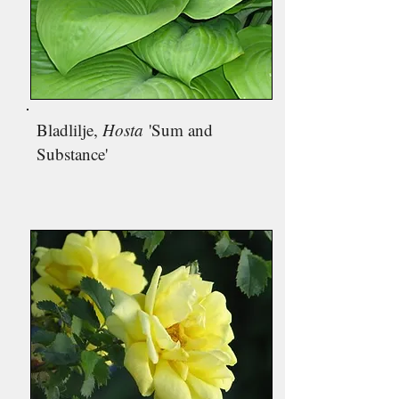
Bladlilje,
Hosta
'Sum and
Substance'