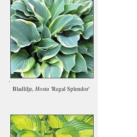
Bladlilje,
Hosta
'Regal Splendor'