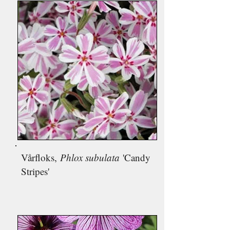
Vårfloks,
Phlox subulata
'Candy
Stripes'