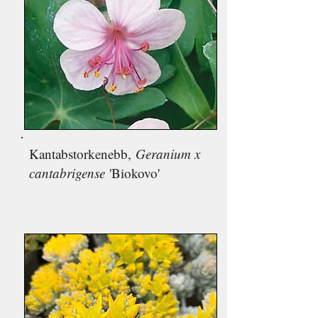
Kantabstorkenebb,
Geranium x
cantabrigense
'Biokovo'