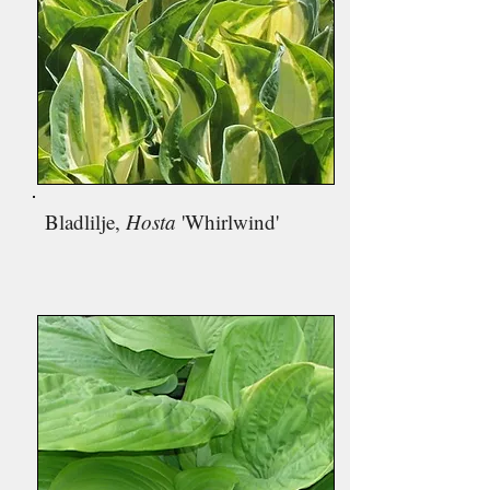
Bladlilje,
Hosta
'Whirlwind'