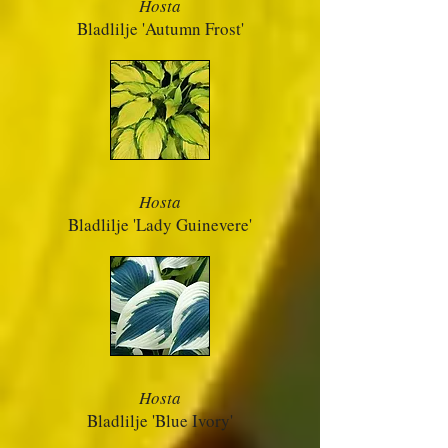
Hosta
Bladlilje 'Autumn Frost'
Hosta
Bladlilje 'Lady Guinevere'
Hosta
Bladlilje 'Blue Ivory'