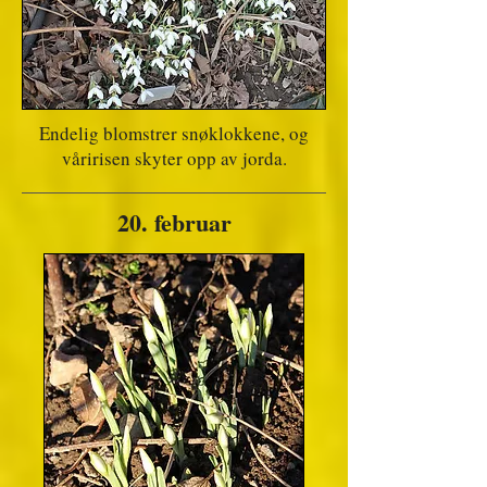
Endelig blomstrer snøklokkene, og
våririsen skyter opp av jorda.
20. februar