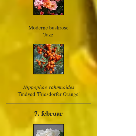
Moderne buskrose
'Jazz'
Hippophae rahmnoides
Tindved
'Friesdorfer Orange'
7. februar