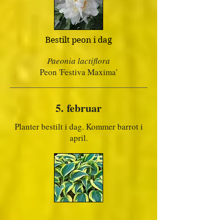
Bestilt peon i dag
Paeonia lactiflora
Peon 'Festiva Maxima'
5. februar
Planter bestilt i dag. Kommer barrot i
april.