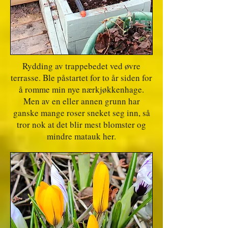
Rydding av trappebedet ved øvre
terrasse. Ble påstartet for to år siden for
å romme min nye nærkjøkkenhage.
Men av en eller annen grunn har
ganske mange roser sneket seg inn, så
tror nok at det blir mest blomster og
mindre matauk her.